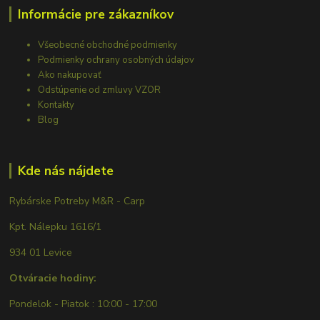
Informácie pre zákazníkov
Všeobecné obchodné podmienky
Podmienky ochrany osobných údajov
Ako nakupovať
Odstúpenie od zmluvy VZOR
Kontakty
Blog
Kde nás nájdete
Rybárske Potreby M&R - Carp
Kpt. Nálepku 1616/1
934 01 Levice
Otváracie hodiny:
Pondelok - Piatok : 10:00 - 17:00