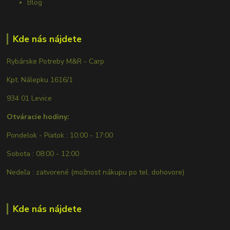
Blog
Kde nás nájdete
Rybárske Potreby M&R - Carp
Kpt. Nálepku 1616/1
934 01 Levice
Otváracie hodiny:
Pondelok - Piatok : 10:00 - 17:00
Sobota : 08:00 - 12:00
Nedeľa : zatvorené (možnosť nákupu po tel. dohovore)
Kde nás nájdete