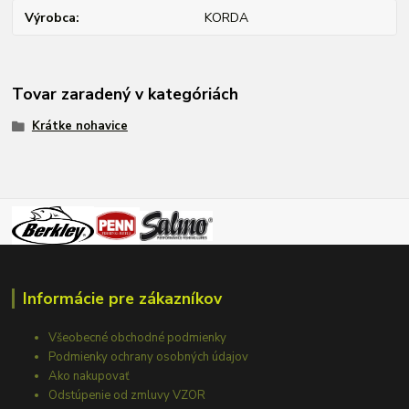
Výrobca
KORDA
Tovar zaradený v kategóriách
Krátke nohavice
Informácie pre zákazníkov
Všeobecné obchodné podmienky
Podmienky ochrany osobných údajov
Ako nakupovať
Odstúpenie od zmluvy VZOR