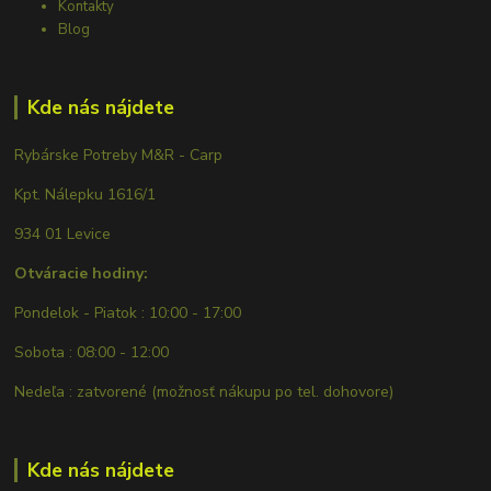
Kontakty
Blog
Kde nás nájdete
Rybárske Potreby M&R - Carp
Kpt. Nálepku 1616/1
934 01 Levice
Otváracie hodiny:
Pondelok - Piatok : 10:00 - 17:00
Sobota : 08:00 - 12:00
Nedeľa : zatvorené (možnosť nákupu po tel. dohovore)
Kde nás nájdete