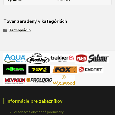
Tovar zaradený v kategóriách
Termoprádlo
Informácie pre zákazníkov
Všeobecné obchodné podmienky