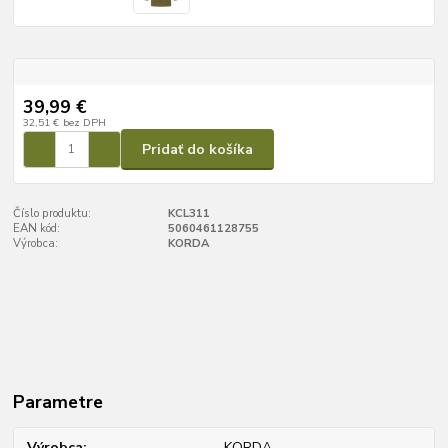
39,99 €
32,51 €
bez DPH
Pridať do košíka
Číslo produktu:
KCL311
EAN kód:
5060461128755
Výrobca:
KORDA
Parametre
Výrobca
KORDA