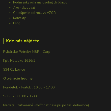
Podmienky ochrany osobných údajov
Ako nakupovať
Odstúpenie od zmluvy VZOR
Kontakty
Blog
Kde nás nájdete
Rybárske Potreby M&R - Carp
Kpt. Nálepku 1616/1
934 01 Levice
Otváracie hodiny:
Pondelok - Piatok : 10:00 - 17:00
Sobota : 08:00 - 12:00
Nedeľa : zatvorené (možnosť nákupu po tel. dohovore)