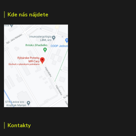
Kde nás nájdete
Kontakty