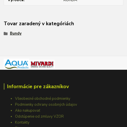
Tovar zaradený v kategóriách
Bundy
Informácie pre zákazníkov
Všeobecné obchodné podmienky
Podmienky ochrany osobných údajov
Ako nakupovať
Odstúpenie od zmluvy VZOR
Kontakty