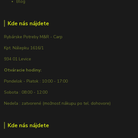
Blog
Kde nás nájdete
Rybárske Potreby M&R - Carp
Kpt. Nálepku 1616/1
934 01 Levice
Otváracie hodiny:
Pondelok - Piatok : 10:00 - 17:00
Sobota : 08:00 - 12:00
Nedeľa : zatvorené (možnosť nákupu po tel. dohovore)
Kde nás nájdete