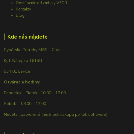
Odstúpenie od zmluvy VZOR
Kontakty
Blog
Kde nás nájdete
Rybárske Potreby M&R - Carp
Kpt. Nálepku 1616/1
934 01 Levice
Otváracie hodiny:
Pondelok - Piatok : 10:00 - 17:00
Sobota : 08:00 - 12:00
Nedeľa : zatvorené (možnosť nákupu po tel. dohovore)