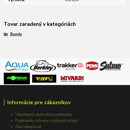
Tovar zaradený v kategóriách
Bundy
Informácie pre zákazníkov
Všeobecné obchodné podmienky
Podmienky ochrany osobných údajov
Ako nakupovať