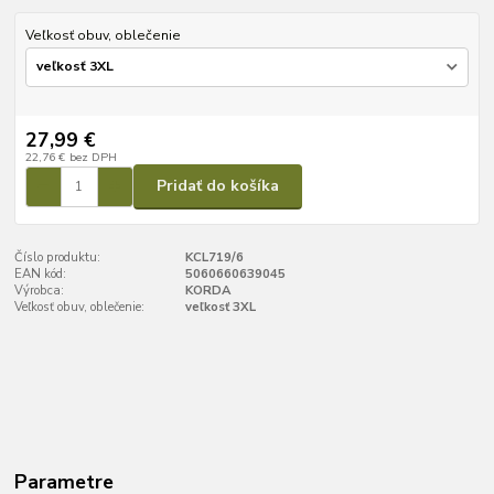
Veľkosť obuv, oblečenie
27,99 €
22,76 €
bez DPH
Pridať do košíka
Číslo produktu:
KCL719/6
EAN kód:
5060660639045
Výrobca:
KORDA
Veľkosť obuv, oblečenie:
veľkosť 3XL
Parametre