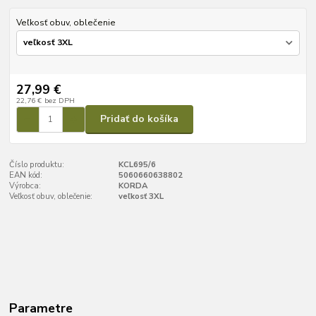
Veľkosť obuv, oblečenie
27,99 €
22,76 €
bez DPH
Pridať do košíka
Číslo produktu:
KCL695/6
EAN kód:
5060660638802
Výrobca:
KORDA
Veľkosť obuv, oblečenie:
veľkosť 3XL
Parametre