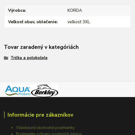
Výrobca
KORDA
Veľkosť obuv, oblečenie
veľkosť 3XL
Tovar zaradený v kategóriách
Trička a polokošele
Informácie pre zákazníkov
Všeobecné obchodné podmienky
Podmienky ochrany osobných údajov