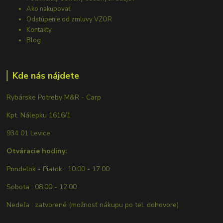
Ako nakupovať
Odstúpenie od zmluvy VZOR
Kontakty
Blog
Kde nás nájdete
Rybárske Potreby M&R - Carp
Kpt. Nálepku 1616/1
934 01 Levice
Otváracie hodiny:
Pondelok - Piatok : 10:00 - 17:00
Sobota : 08:00 - 12:00
Nedeľa : zatvorené (možnosť nákupu po tel. dohovore)