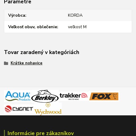
Parametre
Výrobca
KORDA
Veľkosť obuv, oblečenie
veľkosť M
Tovar zaradený v kategóriách
Krátke nohavice
Informácie pre zákazníkov