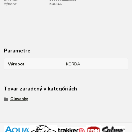
Výrobca:
KORDA
Parametre
Výrobca
KORDA
Tovar zaradený v kategóriách
Olovenky