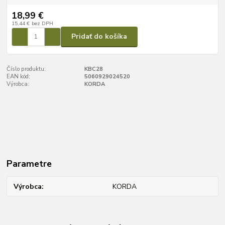
18,99 €
15,44 €
bez DPH
Pridať do košíka
Číslo produktu:
KBC28
EAN kód:
5060929024520
Výrobca:
KORDA
Parametre
Výrobca
KORDA