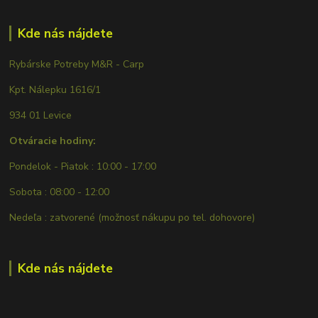
Kde nás nájdete
Rybárske Potreby M&R - Carp
Kpt. Nálepku 1616/1
934 01 Levice
Otváracie hodiny:
Pondelok - Piatok : 10:00 - 17:00
Sobota : 08:00 - 12:00
Nedeľa : zatvorené (možnosť nákupu po tel. dohovore)
Kde nás nájdete