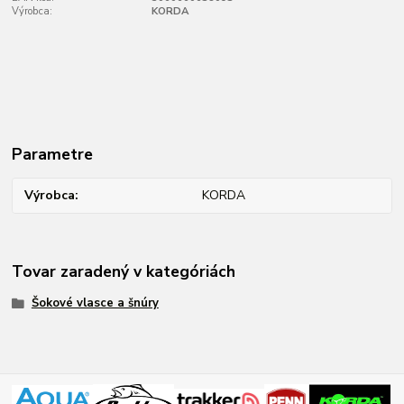
Výrobca:
KORDA
Parametre
Výrobca
KORDA
Tovar zaradený v kategóriách
Šokové vlasce a šnúry