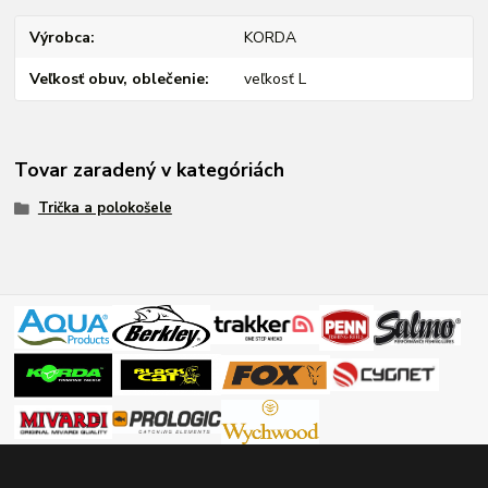
Výrobca
KORDA
Veľkosť obuv, oblečenie
veľkosť L
Tovar zaradený v kategóriách
Trička a polokošele