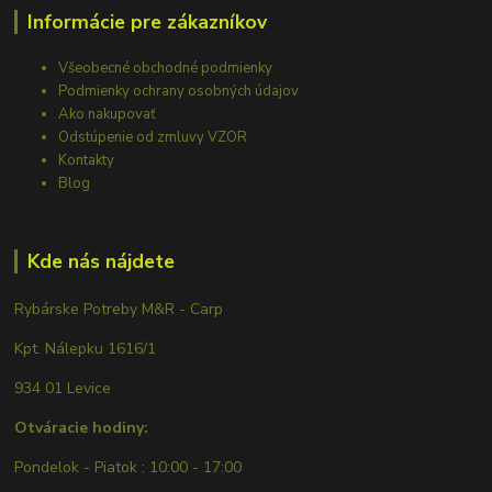
Informácie pre zákazníkov
Všeobecné obchodné podmienky
Podmienky ochrany osobných údajov
Ako nakupovať
Odstúpenie od zmluvy VZOR
Kontakty
Blog
Kde nás nájdete
Rybárske Potreby M&R - Carp
Kpt. Nálepku 1616/1
934 01 Levice
Otváracie hodiny:
Pondelok - Piatok : 10:00 - 17:00