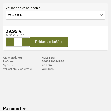
Veľkosť obuv, oblečenie
29,99 €
24,38 €
bez DPH
Pridať do košíka
Číslo produktu:
KCL582/3
EAN kód:
5060929024926
Výrobca:
KORDA
Veľkosť obuv, oblečenie:
veľkosť L
Parametre