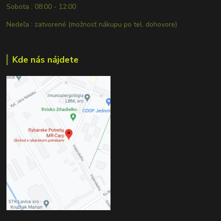
Sobota : 08:00 - 12:00
Nedeľa : zatvorené (možnosť nákupu po tel. dohovore)
Kde nás nájdete