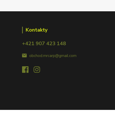
Kontakty
+421 907 423 148
obchod.mrcarp@gmail.com