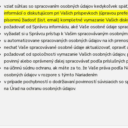
vziať súhlas so spracovaním osobných údajov kedykoľvek späť
informácií o diskutujúcom pri Vašich príspevkoch (úpravou prefe
písomnú žiadosť (list, email) kompletné vymazanie Vašich disk
požadovať od Správcu informáciu, aké Vaše osobné údaje spra
vyžiadať si u Správcu prístup k Vašim spracovávaným osobným
u automatizovane spracovaných osobných údajov na ich prenos
nechať Vaše spracovávané osobné údaje aktualizovať, opraviť
požadovať od spoločnosti vymazanie Vašich osobných údajov, p
povinný alebo oprávnený ďalej spracovávať podľa príslušných 
na účinnú súdnu ochranu, ak máte za to, že Vaše práva podľa N
osobných údajov v rozpore s týmto Nariadením
v prípade pochybností o dodržiavaní povinností súvisiacich so
na Úrad na ochranu osobných údajov.