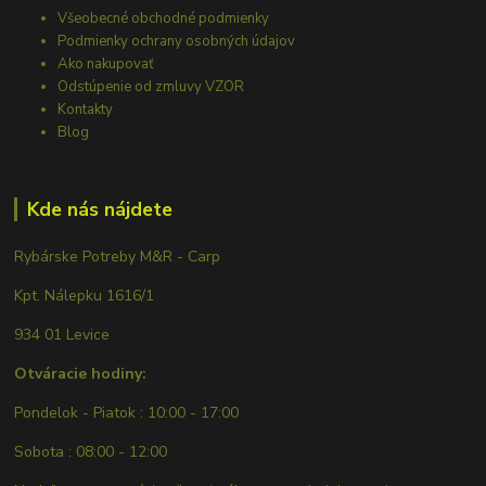
Všeobecné obchodné podmienky
Podmienky ochrany osobných údajov
Ako nakupovať
Odstúpenie od zmluvy VZOR
Kontakty
Blog
Kde nás nájdete
Rybárske Potreby M&R - Carp
Kpt. Nálepku 1616/1
934 01 Levice
Otváracie hodiny:
Pondelok - Piatok : 10:00 - 17:00
Sobota : 08:00 - 12:00