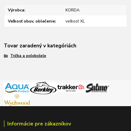
Výrobca
KORDA
Veľkosť obuv, oblečenie
veľkosť XL
Tovar zaradený v kategóriách
Trička a polokošele
Informácie pre zákazníkov