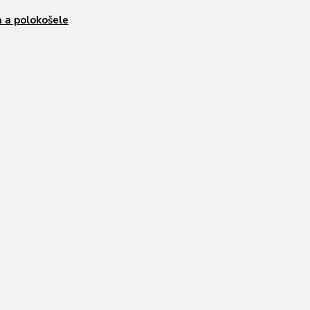
a a polokošele