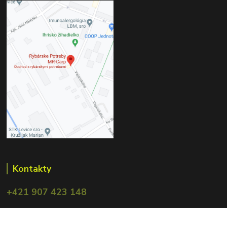
Kontakty
+421 907 423 148
obchod.mrcarp@gmail.com