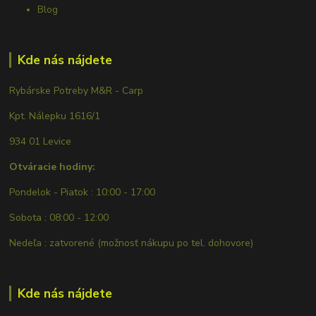
Blog
Kde nás nájdete
Rybárske Potreby M&R - Carp
Kpt. Nálepku 1616/1
934 01 Levice
Otváracie hodiny:
Pondelok - Piatok : 10:00 - 17:00
Sobota : 08:00 - 12:00
Nedeľa : zatvorené (možnosť nákupu po tel. dohovore)
Kde nás nájdete