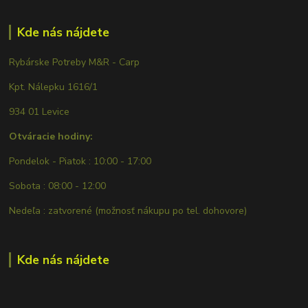
Kde nás nájdete
Rybárske Potreby M&R - Carp
Kpt. Nálepku 1616/1
934 01 Levice
Otváracie hodiny:
Pondelok - Piatok : 10:00 - 17:00
Sobota : 08:00 - 12:00
Nedeľa : zatvorené (možnosť nákupu po tel. dohovore)
Kde nás nájdete