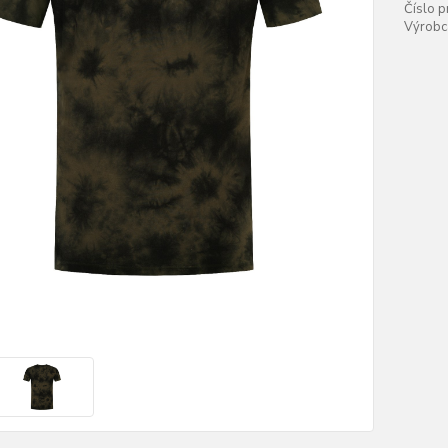
Číslo p
Výrobc