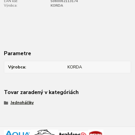
EAN kód:
5060062113174
Výrobca:
KORDA
Parametre
Výrobca
KORDA
Tovar zaradený v kategóriách
Jednoháčiky