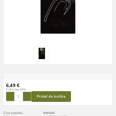
6,49 €
5,28 €
bez DPH
Pridať do košíka
Číslo produktu:
KWGX4